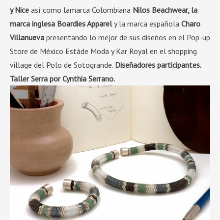
y Nice
así como lamarca Colombiana
Nilos Beachwear, la
marca inglesa Boardies Apparel
y la marca española
Charo
Villanueva
presentando lo mejor de sus diseños en el Pop-up
Store de México Estáde Moda y Kar Royal en el shopping
village del Polo de Sotogrande.
Dise
ñ
adores participantes
.
Taller Serra por Cynthia Serrano.