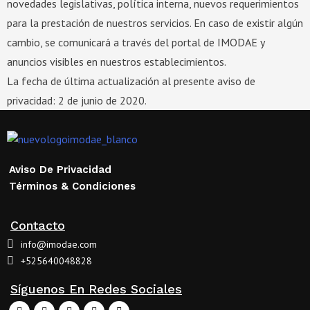
novedades legislativas, política interna, nuevos requerimientos
para la prestación de nuestros servicios. En caso de existir algún
cambio, se comunicará a través del portal de IMODAE y
anuncios visibles en nuestros establecimientos.
La fecha de última actualización al presente aviso de
privacidad: 2 de junio de 2020.
Aviso De Privacidad
Términos & Condiciones
Contacto
info@imodae.com
+525640048828
Síguenos En Redes Sociales