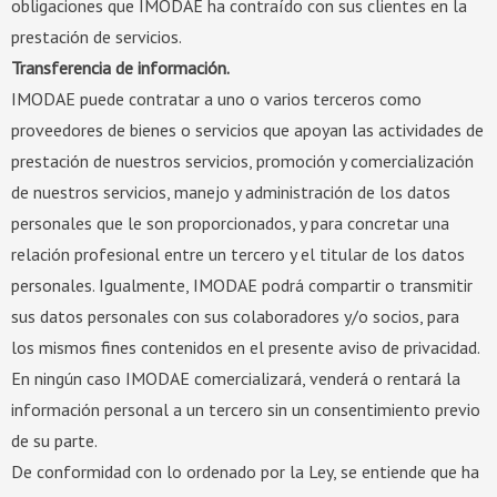
obligaciones que IMODAE ha contraído con sus clientes en la
prestación de servicios.
Transferencia de información.
IMODAE puede contratar a uno o varios terceros como
proveedores de bienes o servicios que apoyan las actividades de
prestación de nuestros servicios, promoción y comercialización
de nuestros servicios, manejo y administración de los datos
personales que le son proporcionados, y para concretar una
relación profesional entre un tercero y el titular de los datos
personales. Igualmente, IMODAE podrá compartir o transmitir
sus datos personales con sus colaboradores y/o socios, para
los mismos fines contenidos en el presente aviso de privacidad.
En ningún caso IMODAE comercializará, venderá o rentará la
información personal a un tercero sin un consentimiento previo
de su parte.
De conformidad con lo ordenado por la Ley, se entiende que ha