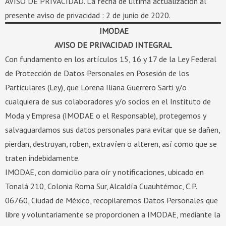
AVISO DE PRIVACIDAD. La fecha de última actualización al
presente aviso de privacidad : 2 de junio de 2020.
IMODAE
AVISO DE PRIVACIDAD INTEGRAL
Con fundamento en los artículos 15, 16 y 17 de la Ley Federal
de Protección de Datos Personales en Posesión de los
Particulares (Ley), que Lorena Iliana Guerrero Sarti y/o
cualquiera de sus colaboradores y/o socios en el Instituto de
Moda y Empresa (IMODAE o el Responsable), protegemos y
salvaguardamos sus datos personales para evitar que se dañen,
pierdan, destruyan, roben, extravíen o alteren, así como que se
traten indebidamente.
IMODAE, con domicilio para oír y notificaciones, ubicado en
Tonalá 210, Colonia Roma Sur, Alcaldía Cuauhtémoc, C.P.
06760, Ciudad de México, recopilaremos Datos Personales que
libre y voluntariamente se proporcionen a IMODAE, mediante la