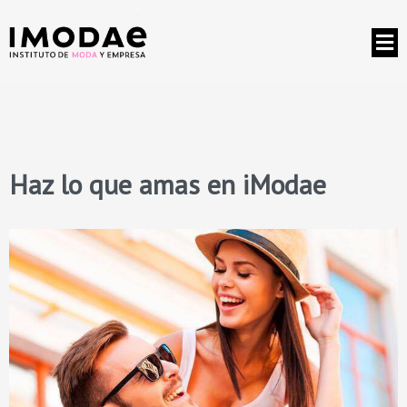
Haz lo que amas en iModae