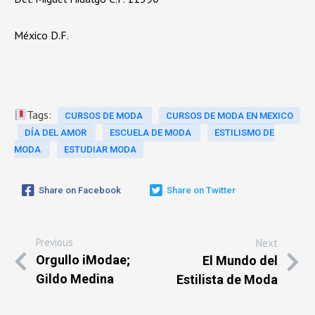
México D.F.
Tags:
CURSOS DE MODA
CURSOS DE MODA EN MEXICO
DÍA DEL AMOR
ESCUELA DE MODA
ESTILISMO DE
MODA
ESTUDIAR MODA
Share on Facebook
Share on Twitter
Previous
Next
Orgullo iModae;
El Mundo del
Gildo Medina
Estilista de Moda