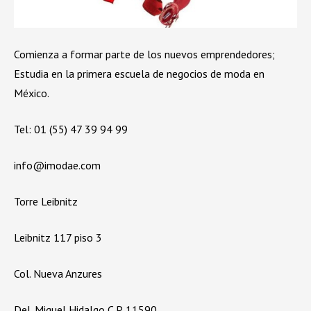
Comienza a formar parte de los nuevos emprendedores;
Estudia en la primera escuela de negocios de moda en
México.
Tel: 01 (55) 47 39 94 99
info@imodae.com
Torre Leibnitz
Leibnitz 117 piso 3
Col. Nueva Anzures
Del. Miguel Hidalgo C.P. 11590