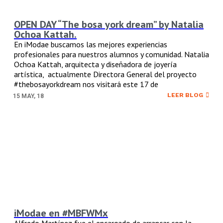
OPEN DAY “The bosa york dream” by Natalia
Ochoa Kattah.
En iModae buscamos las mejores experiencias
profesionales para nuestros alumnos y comunidad. Natalia
Ochoa Kattah, arquitecta y diseñadora de joyería
artística, actualmente Directora General del proyecto
#thebosayorkdream nos visitará este 17 de
LEER BLOG
15
MAY, 18
iModae en #MBFWMx
Alfredo Martínez fue el encargado de arrancar con la