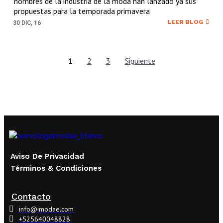
nombres de la industria de la moda han lanzado ya sus
propuestas para la temporada primavera
LEER BLOG
30
DIC, 16
1
2
3
Siguiente
Aviso De Privacidad
Términos & Condiciones
Contacto
info@imodae.com
+525640048828