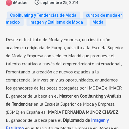
iModae
septiembre 25, 2014
Coolhunting y Tendencias de Moda
cursos de moda en
mexico
Imagen y Estilismo de Moda
Moda
Desde el Instituto de Moda y Empresa, una institución
académica originaria de Europa, adscrita a la Escuela Superior
de Moda y Empresa con sede en Madrid que promueve el
talento creativo a través del emprendimiento internacional,
fomentando la creación de nuevos espacios a la
competencia, la inversión y las oportunidades, anunciamos
los ganadores de las becas otorgadas por IMODAE e IMACP.
El ganador de la beca en el
Master en Coolhunting y Análisis
de Tendencias
en la Escuela Superior de Moda y Empresa
(ESME) en España es:
MARIA FERNANDA MUÑOZ CHAVEZ.
El ganador de la beca para el
Diplomado de
Imagen y
Estilismo
en el Instituto de Moda y Empresa en iModae en