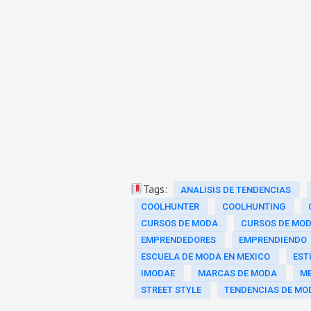
Tags:
ANALISIS DE TENDENCIAS
COOLHUNTER
COOLHUNTING
CURSOS DE MODA
CURSOS DE MOD
EMPRENDEDORES
EMPRENDIENDO
ESCUELA DE MODA EN MEXICO
EST
IMODAE
MARCAS DE MODA
M
STREET STYLE
TENDENCIAS DE MO