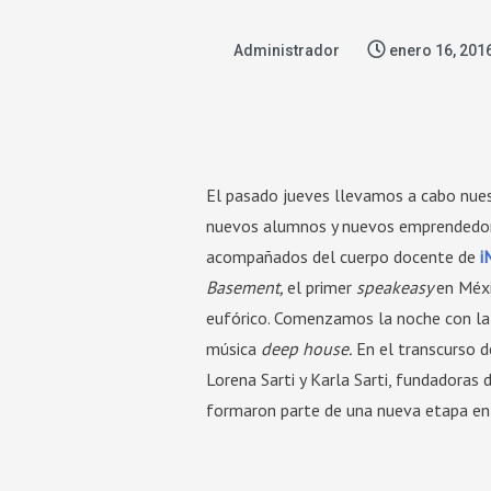
Administrador
enero 16, 201
El pasado jueves llevamos a cabo nues
nuevos alumnos y nuevos emprendedore
acompañados del cuerpo docente de
i
Basement,
el primer
speakeasy
en Méxi
eufórico. Comenzamos la noche con la p
música
deep house.
En el transcurso d
Lorena Sarti y Karla Sarti, fundadoras
formaron parte de una nueva etapa en