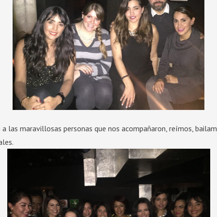
a las maravillosas personas que nos acompañaron, reímos, bailam
ales.