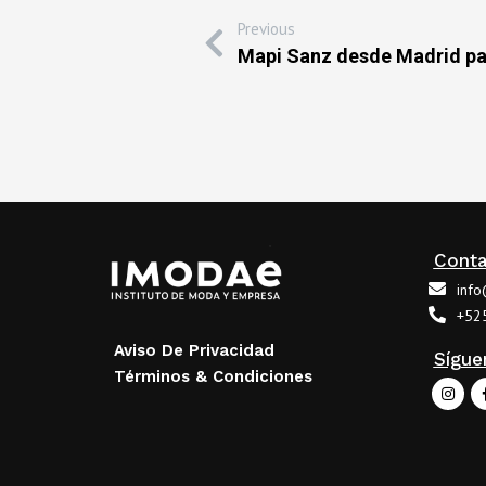
Previous
Mapi Sanz desde Madrid p
Cont
inf
+52
Aviso De Privacidad
Sígue
Términos & Condiciones