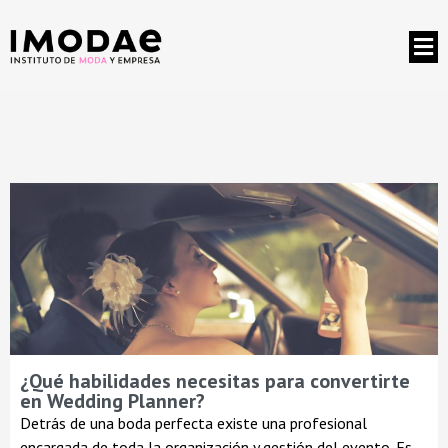
¿Qué habilidades necesitas para convertirte
en Wedding Planner?
Detrás de una boda perfecta existe una profesional
encargada de toda la organización y gestión del evento. Es