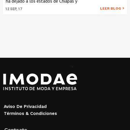
ha dejado a los estados de Chiapas y
LEER BLOG
12
SEP, 17
Aviso De Privacidad
Términos & Condiciones
Contacto