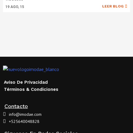
LEER BLOG
19
AGO, 15
Aviso De Privacidad
Términos & Condiciones
Contacto
info@imodae.com
+525640048828