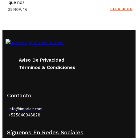
que nos
LEER BLOG
25
NOV, 16
Aviso De Privacidad
Términos & Condiciones
Contacto
info@imodae.com
+525640048828
Síguenos En Redes Sociales