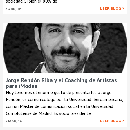
sociedad. Si bien el 80% de
LEER BLOG
5
ABR, 16
Jorge Rendón Riba y el Coaching de Artistas
para iModae
Hoy tenemos el enorme gusto de presentarles a Jorge
Rendón, es comunicólogo por la Universidad Iberoamericana,
con un Máster de comunicación social en la Universidad
Complutense de Madrid. Es socio presidente
LEER BLOG
2
MAR, 16