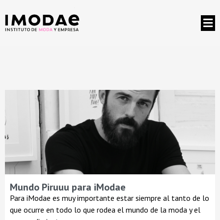
Mundo Piruuu para iModae
Para iModae es muy importante estar siempre al tanto de lo
que ocurre en todo lo que rodea el mundo de la moda y el