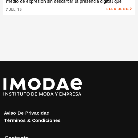
medio de expresión sin descartar la presencia digital que
LEER BLOG
7
JUL, 15
Aviso De Privacidad
Términos & Condiciones
Contacto