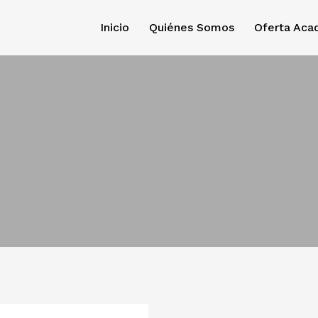
Inicio
Quiénes Somos
Oferta Aca