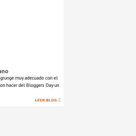
ano
te grunge muy adecuado con el
on hacer del Bloggers Day un
LEER BLOG