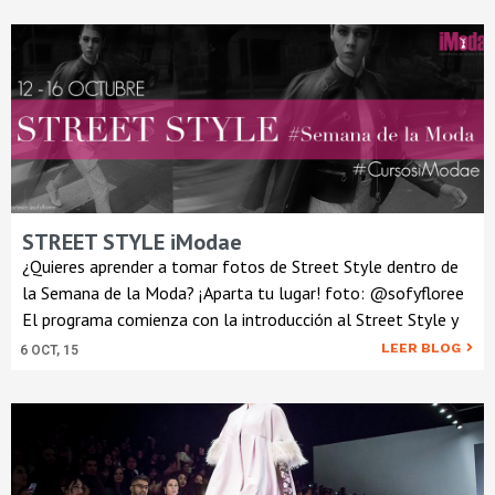
STREET STYLE iModae
¿Quieres aprender a tomar fotos de Street Style dentro de
la Semana de la Moda? ¡Aparta tu lugar! foto: @sofyfloree
El programa comienza con la introducción al Street Style y
LEER BLOG
6
OCT, 15