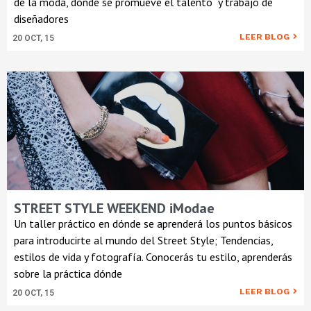
de la moda, dónde se promueve el talento y trabajo de
diseñadores
LEER BLOG
20
OCT, 15
STREET STYLE WEEKEND iModae
Un taller práctico en dónde se aprenderá los puntos básicos
para introducirte al mundo del Street Style; Tendencias,
estilos de vida y fotografía. Conocerás tu estilo, aprenderás
sobre la práctica dónde
LEER BLOG
20
OCT, 15