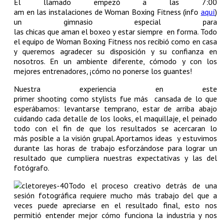
El llamado empezó a las 7:00
am en las instalaciones de Woman Boxing Fitness (info
aquí
)
un gimnasio especial para
las chicas que aman el boxeo y estar siempre en forma. Todo
el equipo de Woman Boxing Fitness nos recibió como en casa
y queremos agradecer su disposición y su confianza en
nosotros. En un ambiente diferente, cómodo y con los
mejores entrenadores, ¡cómo no ponerse los guantes!
Nuestra experiencia en este
primer shooting como stylists fue más cansada de lo que
esperábamos: levantarse temprano, estar de arriba abajo
cuidando cada detalle de los looks, el maquillaje, el peinado
todo con el fin de que los resultados se acercaran lo
más posible a la visión grupal. Aportamos ideas y estuvimos
durante las horas de trabajo esforzándose para lograr un
resultado que cumpliera nuestras expectativas y las del
fotógrafo.
Todo el proceso creativo detrás de una
sesión fotográfica requiere mucho más trabajo del que a
veces puede apreciarse en el resultado final, esto nos
permitió entender mejor cómo funciona la industria y nos