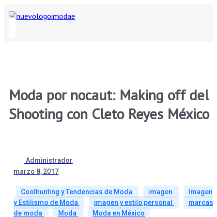
Moda por nocaut: Making off del
Shooting con Cleto Reyes México
Administrador
marzo 8, 2017
Coolhunting y Tendencias de Moda
imagen
Imagen
y Estilismo de Moda
imagen y estilo personal
marcas
de moda
Moda
Moda en México