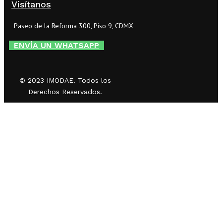
Visítanos
Paseo de la Reforma 300, Piso 9, CDMX
ENVÍA UN WHATSAPP
© 2023 IMODAE. Todos los
Derechos Reservados.