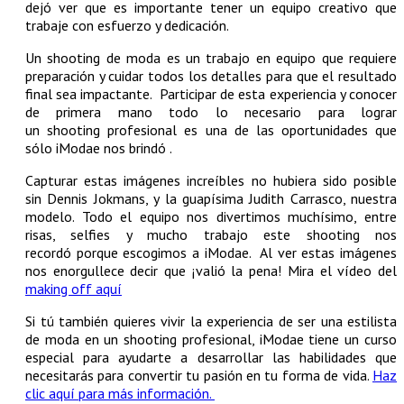
dejó ver que es importante tener un equipo creativo que
trabaje con esfuerzo y dedicación.
Un shooting de moda es un trabajo en equipo que requiere
preparación y cuidar todos los detalles para que el resultado
final sea impactante. Participar de esta experiencia y conocer
de primera mano todo lo necesario para lograr
un shooting profesional es una de las oportunidades que
sólo iModae nos brindó .
Capturar estas imágenes increíbles no hubiera sido posible
sin Dennis Jokmans, y la guapísima Judith Carrasco, nuestra
modelo. Todo el equipo nos divertimos muchísimo, entre
risas, selfies y mucho trabajo este shooting nos
recordó porque escogimos a iModae. Al ver estas imágenes
nos enorgullece decir que ¡valió la pena! Mira el vídeo del
making off aquí
Si tú también quieres vivir la experiencia de ser una estilista
de moda en un shooting profesional, iModae tiene un curso
especial para ayudarte a desarrollar las habilidades que
necesitarás para convertir tu pasión en tu forma de vida.
Haz
clic aquí para más información.