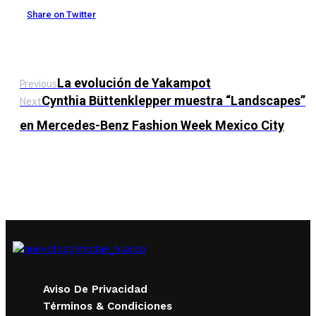
Share on Twitter
La evolución de Yakampot
Previous
Cynthia Büttenklepper muestra “Landscapes”
Next
en Mercedes-Benz Fashion Week Mexico City
Aviso De Privacidad
Términos & Condiciones