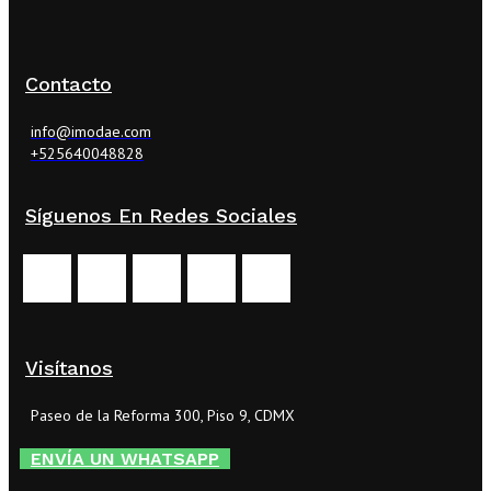
Contacto
info@imodae.com
+525640048828
Síguenos En Redes Sociales
Visítanos
Paseo de la Reforma 300, Piso 9, CDMX
ENVÍA UN WHATSAPP