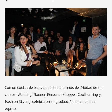
Con un cóctel de bienvenida, los alumnos de iModae de los
cursos: Wedding Planner, Personal Shopper, Coolhunting y
Fashion Styling, celebraron su graduación junto con el
equipo.