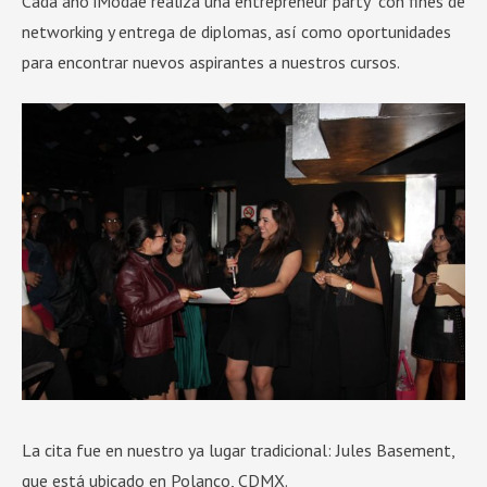
Cada año iModae realiza una entrepreneur party con fines de
networking y entrega de diplomas, así como oportunidades
para encontrar nuevos aspirantes a nuestros cursos.
La cita fue en nuestro ya lugar tradicional: Jules Basement,
que está ubicado en Polanco, CDMX.