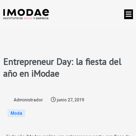
Entrepreneur Day: la fiesta del
año en iModae
Administrador
junio 27, 2019
Moda