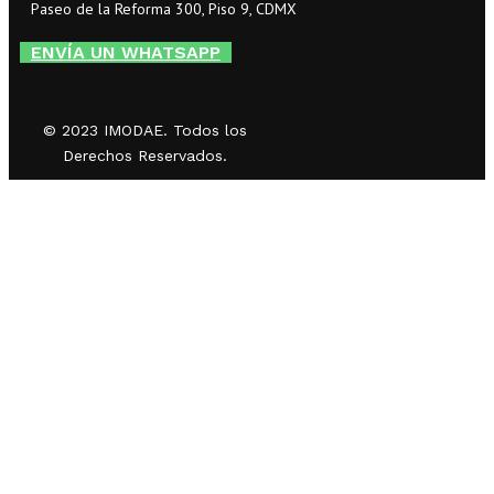
Paseo de la Reforma 300, Piso 9, CDMX
ENVÍA UN WHATSAPP
© 2023 IMODAE. Todos los
Derechos Reservados.