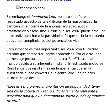
Sin embargo el
fenómeno ‘cool’
no solo se refiere al
respetado aspecto de la exhibición de la masculinidad. Es
también un síntoma de la anomia, ansiedad, auto-
gratificación y escapismo. Desde que ser
“cool”
puede empujar
a los individuos hacia la pasividad, más que hacia la búsqueda
active del cumplimiento del potencial de vida.
Comúnmente es más importante ser
“cool”
con tu círculo
cercano que demostrar logros académicos. Por el otro lado,
el mensaje producido por una postura
“cool”
fascina al
mundo debido a su inherente misterio. El estilizado modo de
Resistencia que insiste mas en la apariencia que en la
substancia puede convertir a la gente “cool” en objetos
intocables de deseo.
“Cool es ser o proyectar una ilusión de originalidad
;
tener
una cierta cobertura y ser lo suficientemente relevante y
accesible para que un determinado sujeto pueda apropiarse
de ello”.