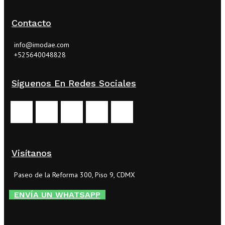
Contacto
info@imodae.com
+525640048828
Síguenos En Redes Sociales
Visítanos
Paseo de la Reforma 300, Piso 9, CDMX
ENVÍA UN WHATSAPP