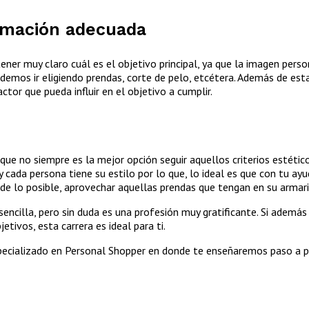
ormación adecuada
ener muy claro cuál es el objetivo principal, ya que la imagen pers
odemos ir eligiendo prendas, corte de pelo, etcétera. Además de est
ctor que pueda influir en el objetivo a cumplir.
que no siempre es la mejor opción seguir aquellos criterios estéti
 cada persona tiene su estilo por lo que, lo ideal es que con tu ayud
 de lo posible, aprovechar aquellas prendas que tengan en su armari
sencilla, pero sin duda es una profesión muy gratificante. Si ademá
etivos, esta carrera es ideal para ti.
ecializado en Personal Shopper en donde te enseñaremos paso a p