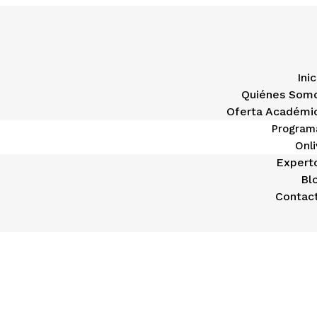
Inic
Quiénes Som
Oferta Académi
Program
Onli
Expert
Bl
Contac