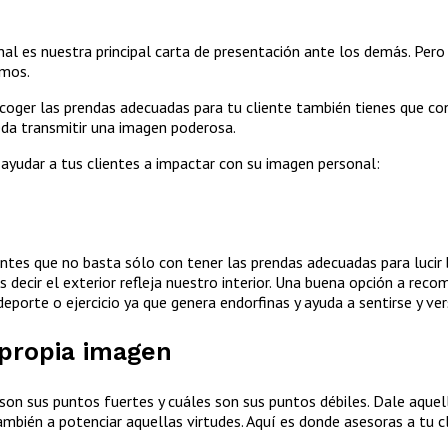
 es nuestra principal carta de presentación ante los demás. Per
smos.
ger las prendas adecuadas para tu cliente también tienes que cono
eda transmitir una imagen poderosa.
ayudar a tus clientes a impactar con su imagen personal:
ntes que no basta sólo con tener las prendas adecuadas para lucir b
s decir el exterior refleja nuestro interior. Una buena opción a rec
porte o ejercicio ya que genera endorfinas y ayuda a sentirse y ver
 propia imagen
 son sus puntos fuertes y cuáles son sus puntos débiles. Dale aqu
mbién a potenciar aquellas virtudes. Aquí es donde asesoras a tu c