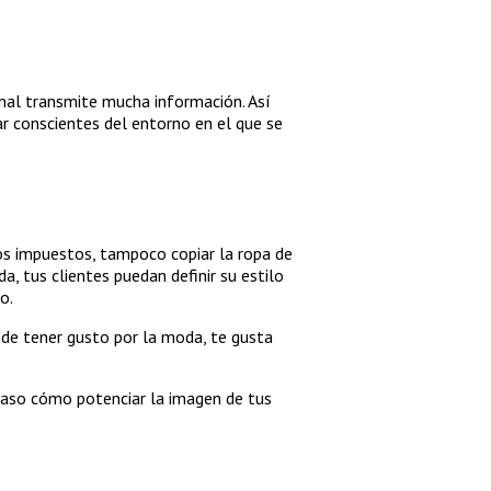
onal transmite mucha información. Así
ar conscientes del entorno en el que se
cos impuestos, tampoco copiar la ropa de
a, tus clientes puedan definir su estilo
o.
s de tener gusto por la moda, te gusta
aso cómo potenciar la imagen de tus