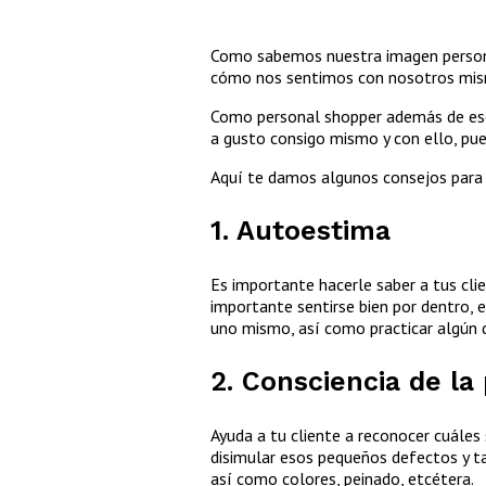
Como sabemos nuestra imagen personal
cómo nos sentimos con nosotros mi
Como personal shopper además de esco
a gusto consigo mismo y con ello, pu
Aquí te damos algunos consejos para 
1. Autoestima
Es importante hacerle saber a tus clie
importante sentirse bien por dentro, e
uno mismo, así como practicar algún de
2.
Consciencia de la
Ayuda a tu cliente a reconocer cuáles
disimular esos pequeños defectos y ta
así como colores, peinado, etcétera.