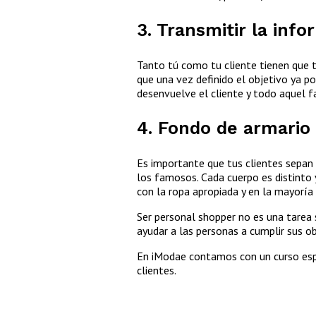
3. Transmitir la inf
Tanto tú como tu cliente tienen que t
que una vez definido el objetivo ya p
desenvuelve el cliente y todo aquel fa
4. Fondo de armario
Es importante que tus clientes sepan 
los famosos. Cada cuerpo es distinto y
con la ropa apropiada y en la mayoría
Ser personal shopper no es una tarea 
ayudar a las personas a cumplir sus obj
En iModae contamos con un curso esp
clientes.