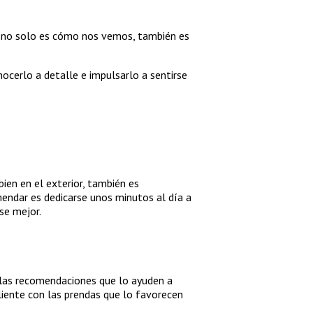
o no solo es cómo nos vemos, también es
cerlo a detalle e impulsarlo a sentirse
ien en el exterior, también es
omendar es dedicarse unos minutos al día a
se mejor.
ellas recomendaciones que lo ayuden a
liente con las prendas que lo favorecen