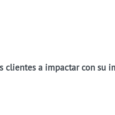
s clientes a impactar con su 