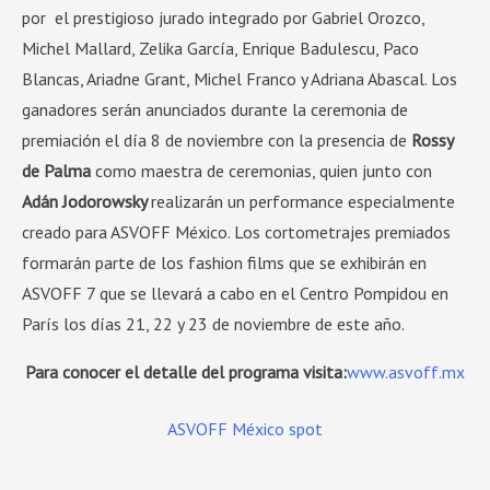
por el prestigioso jurado integrado por Gabriel Orozco,
Michel Mallard, Zelika García, Enrique Badulescu, Paco
Blancas, Ariadne Grant, Michel Franco y Adriana Abascal. Los
ganadores serán anunciados durante la ceremonia de
premiación el día 8 de noviembre con la presencia de
Rossy
de Palma
como maestra de ceremonias, quien junto con
Adán Jodorowsky
realizarán un performance especialmente
creado para ASVOFF México. Los cortometrajes premiados
formarán parte de los fashion films que se exhibirán en
ASVOFF 7 que se llevará a cabo en el Centro Pompidou en
París los días 21, 22 y 23 de noviembre de este año.
Para conocer el detalle del programa visita:
www.asvoff.mx
ASVOFF México spot