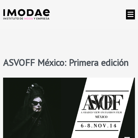
ASVOFF México: Primera edición