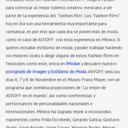
para convocar al mejor talento creativo mexicano a ser
parte de la experiencia del “fashion film”. Los "fashion films"
hoy en día son una herramienta muy importante para
comunicar, es por ello que cada día se ponen más de moda,
como el caso de ASVOFF con esta experiencia en México. Si
quieres estudiar estilismo de moda, y poder trabajar haciendo
los mejores looks o dirigir alguno de estos fashion films en
festivales como este, entra en
iModae
y descubre nuestro
postgrado de Imagen y Estilismo de Moda
.
ASVOFF será los
días 6, 7 y 8 de Noviembre en el Museo Franz Mayer, con un
programa que combina proyecciones de “Lo mejor de
ASVOFF en el mundo”, así como conferencias y
performances de personalidades nacionales e
internacionales. México ha logrado reunir a reconocidos
exponentes como Frida Escobedo, Gerardo Gatica, Gustavo
Prado, Jorge Bolado, Jorge Govea, Mauricio Rocha, Moises