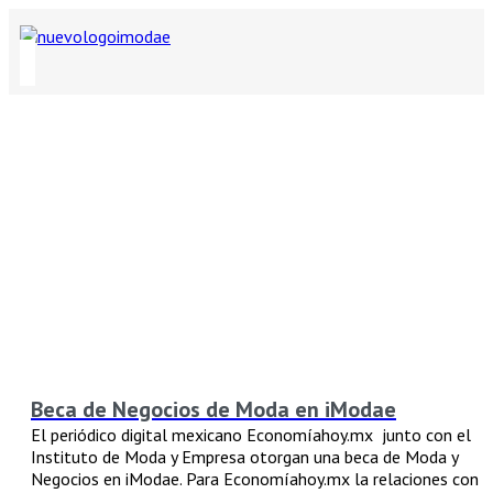
Beca de Negocios de Moda en iModae
El periódico digital mexicano Economíahoy.mx junto con el
Instituto de Moda y Empresa otorgan una beca de Moda y
Negocios en iModae. Para Economíahoy.mx la relaciones con