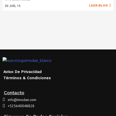
LEER BLOG
30
JUN, 15
Aviso De Privacidad
Términos & Condiciones
Contacto
info@imodae.com
+525640048828